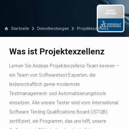
Startseite
Dienstleistungen
Projektexzellenz
Was ist Projektexzellenz
Lernen Sie Andeas Projektexzellenz-Team kennen –
ein Team von Softwaretest-Experten, die
leidenschaftlich gerne modernste
Testmanagement- und Automatisierungstools
einsetzen. Alle unsere Tester sind vom International
Software Testing Qualifications Board (ISTQB)
zertifiziert, ein Programm, das uns hilft, unsere