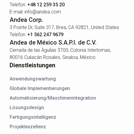
Telefon:
+48 12 259 35 20
E-mail: info@andea.com
Andea Corp.
3 Pointe Dr, Suite 317, Brea, CA 92821, United States
Telefon:
+1 562 247 9679
Andea de México S.A.P.I. de C.V.
Cerrada de las Águilas 3700, Colonia Interlomas,
80016 Culiacán Rosales, Sinaloa, México
Dienstleistungen
Anwendungswartung
Globale Implementierungen
Automatisierung/Maschinenintegration
Lösungsdesign
Fertigungsintelligenz
Projektexzellenz