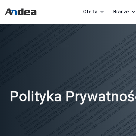
Oferta
Branże
Polityka Prywatnoś