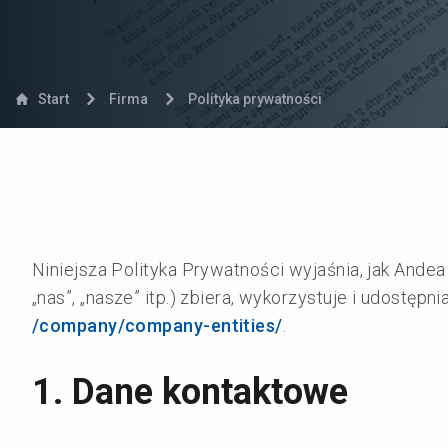
Start
Firma
Polityka prywatności
Niniejsza Polityka Prywatności wyjaśnia, jak Andea s
„nas”, „nasze” itp.) zbiera, wykorzystuje i udostęp
/company/company-entities/
.
1. Dane kontaktowe