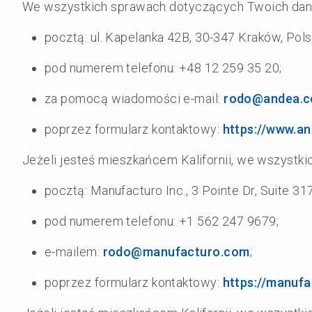
We wszystkich sprawach dotyczących Twoich dan
pocztą: ul. Kapelanka 42B, 30-347 Kraków, Pols
pod numerem telefonu: +48 12 259 35 20;
za pomocą wiadomości e-mail:
rodo@andea.
poprzez formularz kontaktowy:
https://www.an
Jeżeli jesteś mieszkańcem Kalifornii, we wszystk
pocztą: Manufacturo Inc., 3 Pointe Dr, Suite 31
pod numerem telefonu: +1 562 247 9679;
e-mailem:
rodo@manufacturo.com
;
poprzez formularz kontaktowy:
https://manuf