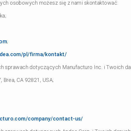
ych osobowych możesz się z nami skontaktować:
ka;
com
;
dea.com/pl/firma/kontakt/
ich sprawach dotyczących Manufacturo Inc. i Twoich 
7, Brea, CA 92821, USA;
acturo.com/company/contact-us/