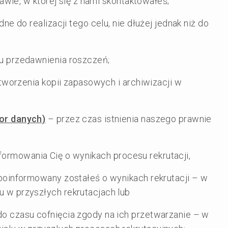
wie, w której się z nami skontaktowałeś;
ne do realizacji tego celu, nie dłużej jednak niż do
u przedawnienia roszczeń;
tworzenia kopii zapasowych i archiwizacji w
or danych)
– przez czas istnienia naszego prawnie
nformowania Cię o wynikach procesu rekrutacji,
 poinformowany zostałeś o wynikach rekrutacji – w
u w przyszłych rekrutacjach lub
do czasu cofnięcia zgody na ich przetwarzanie – w