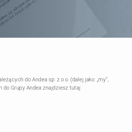
leżących do Andea sp. z o.o. (dalej jako: „my”,
h do Grupy Andea znajdziesz tutaj: