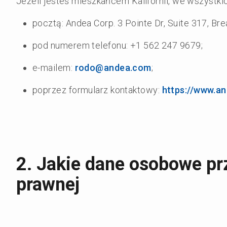
Jeżeli jesteś mieszkańcem Kalifornii, we wszyst
pocztą: Andea Corp. 3 Pointe Dr, Suite 317, Bre
pod numerem telefonu: +1 562 247 9679;
e-mailem:
rodo@andea.com
;
poprzez formularz kontaktowy:
https://www.an
2. Jakie dane osobowe pr
prawnej