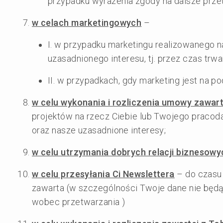
przypadku wyrażenia zgody na dalsze przet
w celach marketingowych
–
I. w przypadku marketingu realizowanego 
uzasadnionego interesu, tj. przez czas trwa
II. w przypadkach, gdy marketing jest na 
w celu wykonania i rozliczenia umowy zawa
projektów na rzecz Ciebie lub Twojego prac
oraz nasze uzasadnione interesy;
w celu utrzymania dobrych relacji bizneso
w celu przesyłania Ci Newslettera
– do czasu 
zawarta (w szczególności Twoje dane nie będą
wobec przetwarzania )