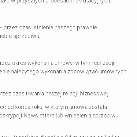
iału w przyszłych procesach rekrutacyjnych;
 przez czas istnienia naszego prawnie
Ciebie sprzeciwu;
rzez okres wykonania umowy, w tym realizacji
nienie należytego wykonania zobowiązań umownych
rzez czas trwania naszej relacji biznesowej.
ące od końca roku, w którym umowa została
bskrypcji Newslettera lub wniesienia sprzeciwu