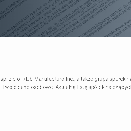
p. z o.o. i/lub Manufacturo Inc., a także grupa spółek na
nia Twoje dane osobowe. Aktualną listę spółek należącyc