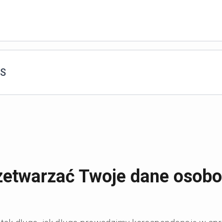
aS
rzetwarzać Twoje dane osob