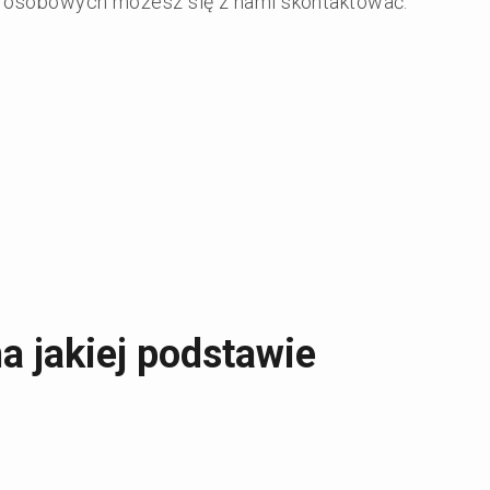
h osobowych możesz się z nami skontaktować:
a jakiej podstawie