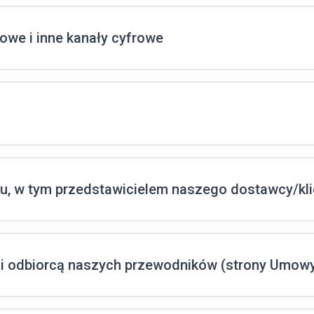
owe i inne kanały cyfrowe
u, w tym przedstawicielem naszego dostawcy/kli
 i odbiorcą naszych przewodników (strony Umow