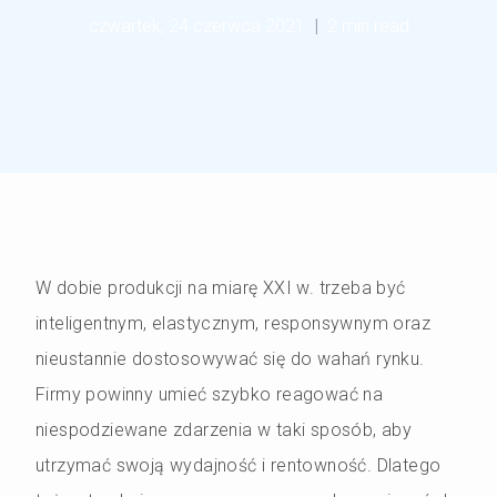
czwartek, 24 czerwca 2021
|
2 min read
W dobie produkcji na miarę XXI w. trzeba być
inteligentnym, elastycznym, responsywnym oraz
nieustannie dostosowywać się do wahań rynku.
Firmy powinny umieć szybko reagować na
niespodziewane zdarzenia w taki sposób, aby
utrzymać swoją wydajność i rentowność. Dlatego