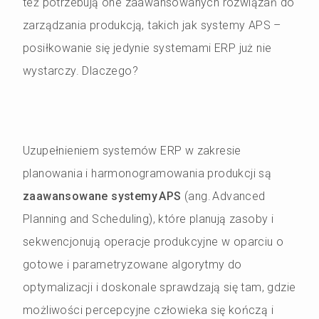
też potrzebują one zaawansowanych rozwiązań do
zarządzania produkcją, takich jak systemy APS –
posiłkowanie się jedynie systemami ERP już nie
wystarczy. Dlaczego?
Uzupełnieniem systemów ERP w zakresie
planowania i harmonogramowania produkcji są
zaawansowane systemy APS
(ang. Advanced
Planning and Scheduling), które planują zasoby i
sekwencjonują operacje produkcyjne w oparciu o
gotowe i parametryzowane algorytmy do
optymalizacji i doskonale sprawdzają się tam, gdzie
możliwości percepcyjne człowieka się kończą i