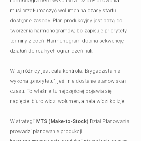
harmonogramem wykonania. Dział Planowania
musi przetłumaczyć wolumen na czasy startu i
dostępne zasoby.
Plan produkcyjny jest bazą do
tworzenia harmonogramów, bo zapisuje priorytety i
terminy zleceń. Harmonogram dopina sekwencję
działań do realnych ograniczeń hali.
W tej różnicy jest cała kontrola. Brygadzista nie
wykona „priorytetu”, jeśli nie dostanie stanowiska i
czasu. To właśnie tu najczęściej pojawia się
napięcie: biuro widzi wolumen, a hala widzi kolizje.
W strategii
MTS (Make-to-Stock)
Dział Planowania
prowadzi planowanie produkcji i