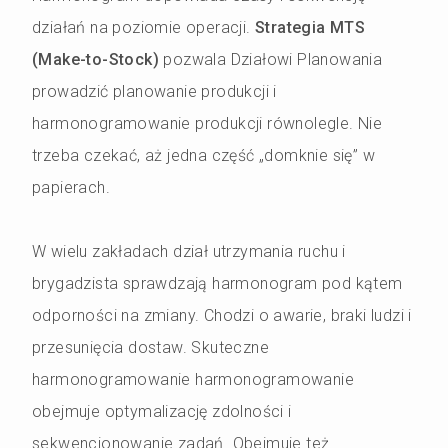
działań na poziomie operacji.
Strategia MTS
(Make-to-Stock)
pozwala Działowi Planowania
prowadzić planowanie produkcji i
harmonogramowanie produkcji równolegle. Nie
trzeba czekać, aż jedna część „domknie się” w
papierach.
W wielu zakładach dział utrzymania ruchu i
brygadzista sprawdzają harmonogram pod kątem
odporności na zmiany. Chodzi o awarie, braki ludzi i
przesunięcia dostaw. Skuteczne
harmonogramowanie harmonogramowanie
obejmuje optymalizację zdolności i
sekwencjonowanie zadań. Obejmuje też