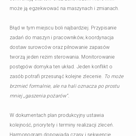
może ją egzekwować na maszynach i zmianach.
Błąd w tym miejscu boli najbardziej. Przypisanie
zadań do maszyn i pracowników, koordynacja
dostaw surowców oraz pilnowanie zapasów
tworzą jeden reżim sterowania. Monitorowanie
postępów domyka ten układ. Jeden konflikt o
zasób potrafi przesunąć kolejne zlecenie.
To może
brzmieć formalnie, ale na hali oznacza po prostu
mniej „gaszenia pożarów”.
W dokumentach plan produkcyjny ustawia
kolejność, priorytety i terminy realizacji zleceń.
Harmonogram dopowiada czasy i sekwencję