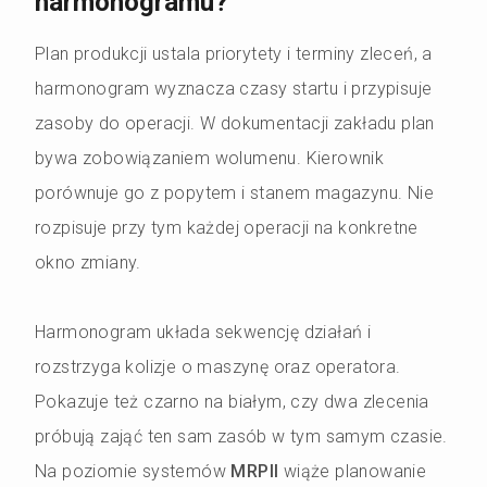
harmonogramu?
Plan produkcji ustala priorytety i terminy zleceń, a
harmonogram wyznacza czasy startu i przypisuje
zasoby do operacji. W dokumentacji zakładu plan
bywa zobowiązaniem wolumenu. Kierownik
porównuje go z popytem i stanem magazynu. Nie
rozpisuje przy tym każdej operacji na konkretne
okno zmiany.
Harmonogram układa sekwencję działań i
rozstrzyga kolizje o maszynę oraz operatora.
Pokazuje też czarno na białym, czy dwa zlecenia
próbują zająć ten sam zasób w tym samym czasie.
Na poziomie systemów
MRPII
wiąże planowanie