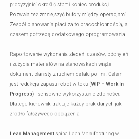
precyzyjniej określić start i koniec produkcji.
Pozwala też zmniejszyć bufory między operacjami.
Zespół planowania płaci za to pracochłonnością, a
czasem potrzebą dodatkowego oprogramowania.
Raportowanie wykonania zleceń, czasów, odchyleń
i zużycia materiałów na stanowiskach wiąże
dokument planisty z ruchem detalu po linii. Celem
jest redukcja zapasu robót w toku (
WIP – Work In
Progress
) i sensowne wykorzystanie zdolności.
Dlatego kierownik traktuje każdy brak danych jak
źródło fałszywego obciążenia.
Lean Management
spina Lean Manufacturing w