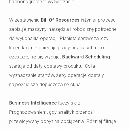
harmonogramem wytwarzania.
W zestawieniu
Bill Of Resources
inżynier procesu
zapisuje maszyny, narzędzia i robociznę potrzebne
do wykonania operacji. Planista sprawdza, czy
kalendarz nie obiecuje pracy bez zasobu. To
częstsze, niż się wydaje.
Backward Scheduling
startuje od daty dostawy produktu. Cofa
wyznaczanie startów, żeby operacje dostały
najpóźniejsze dopuszczalne okna.
Business Intelligence
łączy się z
Prognozowaniem, gdy analityk przenosi
przewidywany popyt na obciążenia. Później filtruje