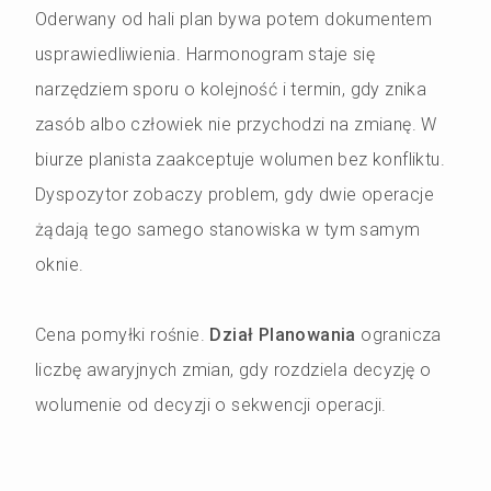
Oderwany od hali plan bywa potem dokumentem
usprawiedliwienia. Harmonogram staje się
narzędziem sporu o kolejność i termin, gdy znika
zasób albo człowiek nie przychodzi na zmianę. W
biurze planista zaakceptuje wolumen bez konfliktu.
Dyspozytor zobaczy problem, gdy dwie operacje
żądają tego samego stanowiska w tym samym
oknie.
Cena pomyłki rośnie.
Dział Planowania
ogranicza
liczbę awaryjnych zmian, gdy rozdziela decyzję o
wolumenie od decyzji o sekwencji operacji.