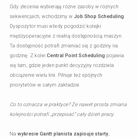
Gdy zlecenia wybierają różne zasoby w różnych
sekwencjach, wchodzimy w
Job Shop Scheduling
.
Dyspozytor musi wtedy pogodzić kolejki
międzyoperacyjne z realną dostępnością maszyn.
Ta dostępność potrafi zmieniać się z godziny na
godzinę. Z kolei
Central Point Scheduling
pojawia
się tam, gdzie jeden punkt decyzyjny rozdziela
obciążenie wielu linii. Pilnuje też spójnych
priorytetów w całym zakładzie.
Co to oznacza w praktyce? Że nawet prosta zmiana
kolejności potrafi „przepisać” cały dzień pracy.
Na
wykresie Gantt planista zapisuje starty
,