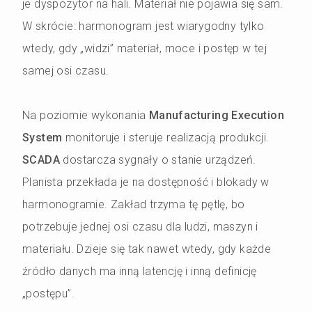
je dyspozytor na hali. Materiał nie pojawia się sam.
W skrócie: harmonogram jest wiarygodny tylko
wtedy, gdy „widzi” materiał, moce i postęp w tej
samej osi czasu.
Na poziomie wykonania
Manufacturing Execution
System
monitoruje i steruje realizacją produkcji.
SCADA
dostarcza sygnały o stanie urządzeń.
Planista przekłada je na dostępność i blokady w
harmonogramie. Zakład trzyma tę pętlę, bo
potrzebuje jednej osi czasu dla ludzi, maszyn i
materiału. Dzieje się tak nawet wtedy, gdy każde
źródło danych ma inną latencję i inną definicję
„postępu”.