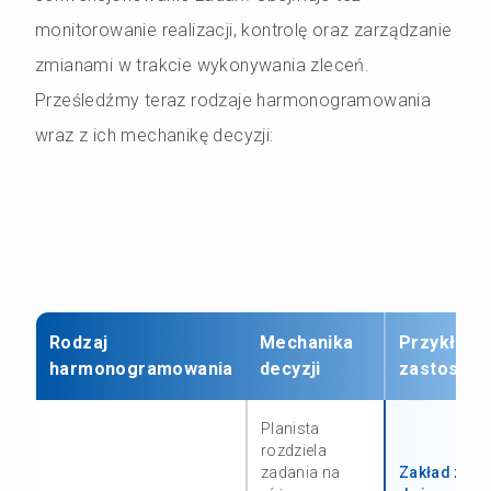
monitorowanie realizacji, kontrolę oraz zarządzanie
zmianami w trakcie wykonywania zleceń.
Prześledźmy teraz rodzaje harmonogramowania
wraz z ich mechanikę decyzji:
Rodzaj
Mechanika
Przykład
harmonogramowania
decyzji
zastosowa
Planista
rozdziela
zadania na
Zakład z