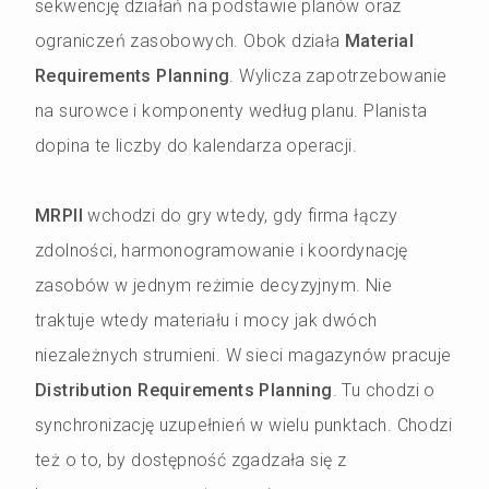
sekwencję działań na podstawie planów oraz
ograniczeń zasobowych. Obok działa
Material
Requirements Planning
. Wylicza zapotrzebowanie
na surowce i komponenty według planu. Planista
dopina te liczby do kalendarza operacji.
MRPII
wchodzi do gry wtedy, gdy firma łączy
zdolności, harmonogramowanie i koordynację
zasobów w jednym reżimie decyzyjnym. Nie
traktuje wtedy materiału i mocy jak dwóch
niezależnych strumieni. W sieci magazynów pracuje
Distribution Requirements Planning
. Tu chodzi o
synchronizację uzupełnień w wielu punktach. Chodzi
też o to, by dostępność zgadzała się z