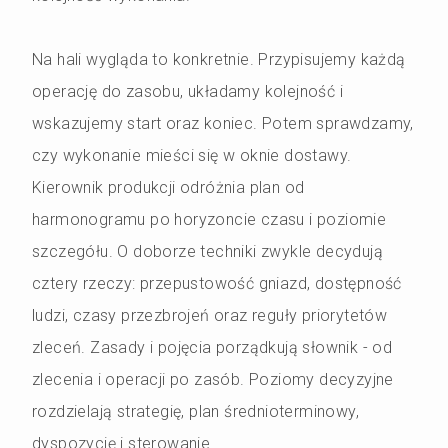
Na hali wygląda to konkretnie. Przypisujemy każdą
operację do zasobu, układamy kolejność i
wskazujemy start oraz koniec. Potem sprawdzamy,
czy wykonanie mieści się w oknie dostawy.
Kierownik produkcji odróżnia plan od
harmonogramu po horyzoncie czasu i poziomie
szczegółu. O doborze techniki zwykle decydują
cztery rzeczy: przepustowość gniazd, dostępność
ludzi, czasy przezbrojeń oraz reguły priorytetów
zleceń. Zasady i pojęcia porządkują słownik - od
zlecenia i operacji po zasób. Poziomy decyzyjne
rozdzielają strategię, plan średnioterminowy,
dyspozycję i sterowanie.