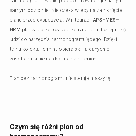
harmonogramowanie produkcji równolegle na tym
samym poziomie. Nie czeka wtedy na zamknięcie
planu przed dyspozycją. W integracji
APS–MES–
HRM
planista przenosi zdarzenia z hali i dostępność
ludzi do narzędzia harmonogramującego. Dzięki
temu korekta terminu opiera się na danych o
zasobach, a nie na deklaracjach zmian.
Plan bez harmonogramu nie steruje maszyną.
Czym się różni plan od