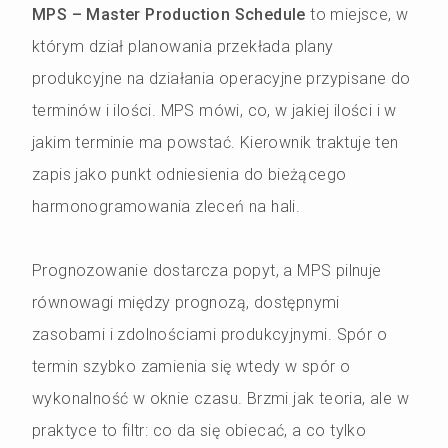
MPS – Master Production Schedule
to miejsce, w
którym dział planowania przekłada plany
produkcyjne na działania operacyjne przypisane do
terminów i ilości. MPS mówi, co, w jakiej ilości i w
jakim terminie ma powstać. Kierownik traktuje ten
zapis jako punkt odniesienia do bieżącego
harmonogramowania zleceń na hali.
Prognozowanie dostarcza popyt, a MPS pilnuje
równowagi między prognozą, dostępnymi
zasobami i zdolnościami produkcyjnymi. Spór o
termin szybko zamienia się wtedy w spór o
wykonalność w oknie czasu. Brzmi jak teoria, ale w
praktyce to filtr: co da się obiecać, a co tylko