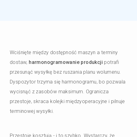
Wciśnięte między dostępność maszyn a terminy
dostaw,
harmonogramowanie produkcji
potrafi
przesunąć wysyłkę bez ruszania planu wolumenu.
Dyspozytor trzyma się harmonogramu, bo pozwala
wycisnąć z zasobów maksimum. Ogranicza
przestoje, skraca kolejki międzyoperacyjne i pilnuje
terminowej wysyłki.
Przestoje kosztują - i to szybko. Wystarczy, że