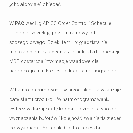
„chciałoby się” obiecać.
W
PAC
według APICS Order Control i Schedule
Control rozdzielają poziom ramowy od
szczegółowego. Dzięki temu brygadzista nie
miesza obietnicy zlecenia z minutą startu operacji.
MRP dostarcza informacje wsadowe dla
harmonogramu. Nie jest jednak harmonogramem.
W harmonogramowaniu w przód planista wskazuje
datę startu produkcji. W harmonogramowaniu
wstecz wskazuje datę końca. To zmienia sposób
wyznaczania buforów i kolejność zwalniania zleceń
do wykonania. Schedule Control pozwala